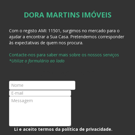
DORA MARTINS IMÓVEIS
Com o registo AMI:
11501, surgimos no mercado para o
ajudar a encontrar a Sua Casa
. Pretendemos corresponder
às expectativas de quem nos procura.
Contacte-nos para saber mais sobre os nossos serviços
*Utilize o formulário ao lado
CONTACTE-NOS
Li e aceito termos da
política de privacidade
.