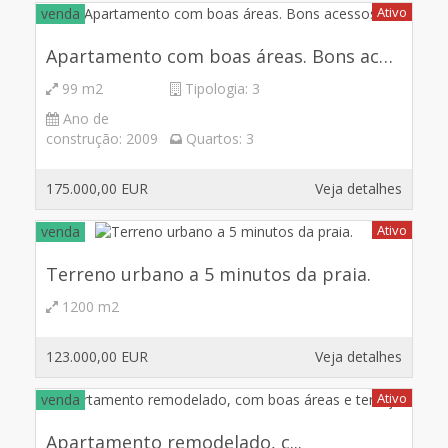
Ativo
venda
Apartamento com boas áreas. Bons acessos.
99 m2
Tipologia:
3
Ano de
construção:
2009
Quartos:
3
175.000,00 EUR
Veja detalhes
Ativo
venda
Terreno urbano a 5 minutos da praia.
1200 m2
123.000,00 EUR
Veja detalhes
Ativo
venda
Apartamento remodelado, c...