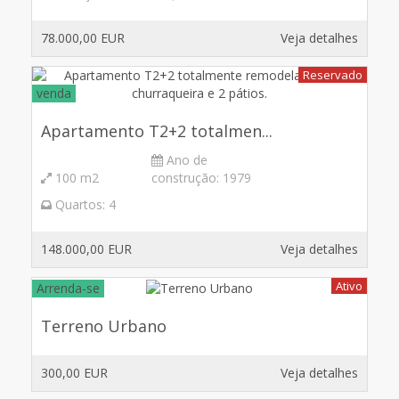
78.000,00 EUR
Veja detalhes
Reservado
venda
Apartamento T2+2 totalmen...
Ano de
100 m2
construção:
1979
Quartos:
4
148.000,00 EUR
Veja detalhes
Ativo
Arrenda-se
Terreno Urbano
300,00 EUR
Veja detalhes