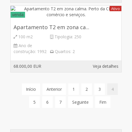
Ativo
venda
Apartamento T2 em zona ca...
100 m2
Tipologia:
250
Ano de
construção:
1992
Quartos:
2
68.000,00 EUR
Veja detalhes
Início
Anterior
1
2
3
4
5
6
7
Seguinte
Fim