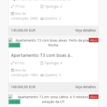
77 m2
Tipologia:
2
Ano de
construção:
2000
Quartos:
2
145.000,00 EUR
Veja detalhes
Ativo
venda
Apartamento T3 com boas á...
87 m2
Tipologia:
4
Ano de
construção:
1984
Quartos:
3
168.000,00 EUR
Veja detalhes
Ativo
venda