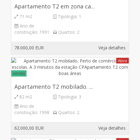
Apartamento T2 em zona ca...
71 m2
Tipologia:
1
Ano de
construção:
1991
Quartos:
2
78.000,00 EUR
Veja detalhes
Ativo
venda
Apartamento T2 mobilado. ...
82 m2
Tipologia:
3
Ano de
construção:
1998
Quartos:
2
62.000,00 EUR
Veja detalhes