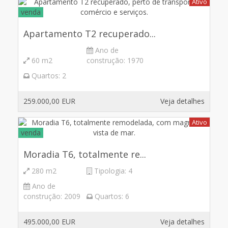
Ativo
venda
Apartamento T2 recuperado...
Ano de
60 m2
construção:
1970
Quartos:
2
259.000,00 EUR
Veja detalhes
Ativo
venda
Moradia T6, totalmente re...
280 m2
Tipologia:
4
Ano de
construção:
2009
Quartos:
6
495.000,00 EUR
Veja detalhes