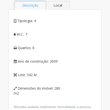
Descrição
Local
Tipologia:
4
W.C.:
7
Quartos:
6
Ano de construção:
2009
Lote:
342 Ar
Dimensões do imóvel:
280
m2
Moradia isolada totalmente remodelada a poucos