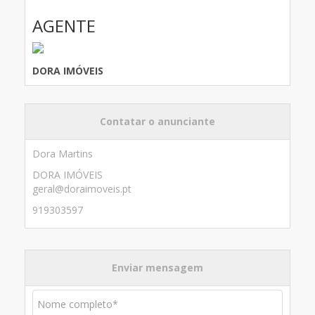
AGENTE
DORA IMÓVEIS
Contatar o anunciante
Dora Martins
DORA IMÓVEIS
geral@doraimoveis.pt
919303597
Enviar mensagem