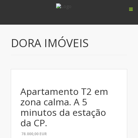
DORA IMÓVEIS
Apartamento T2 em
zona calma. A 5
minutos da estação
da CP.
78.000,00
EUR