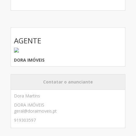
AGENTE
DORA IMÓVEIS
Contatar o anunciante
Dora Martins
DORA IMÓVEIS
geral@doraimoveis.pt
919303597