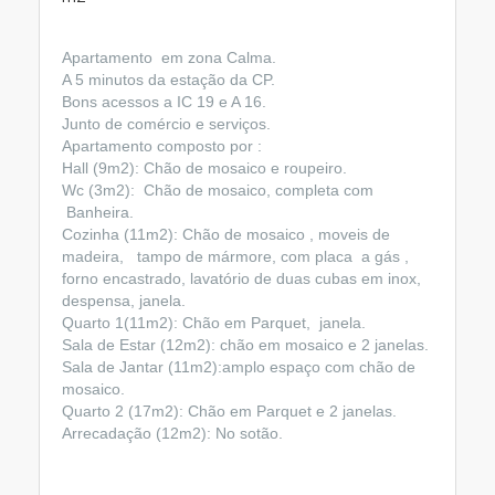
Apartamento em zona Calma.
A 5 minutos da estação da CP.
Bons acessos a IC 19 e A 16.
Junto de comércio e serviços.
Apartamento composto por :
Hall (9m2): Chão de mosaico e roupeiro.
Wc (3m2): Chão de mosaico, completa com
Banheira.
Cozinha (11m2): Chão de mosaico , moveis de
madeira, tampo de mármore, com placa a gás ,
forno encastrado, lavatório de duas cubas em inox,
despensa, janela.
Quarto 1(11m2): Chão em Parquet, janela.
Sala de Estar (12m2): chão em mosaico e 2 janelas.
Sala de Jantar (11m2):amplo espaço com chão de
mosaico.
Quarto 2 (17m2): Chão em Parquet e 2 janelas.
Arrecadação (12m2): No sotão.