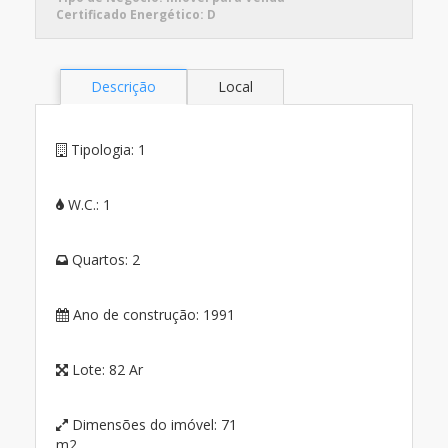
Certificado Energético:
D
Descrição
Local
Tipologia:
1
W.C.:
1
Quartos:
2
Ano de construção:
1991
Lote:
82 Ar
Dimensões do imóvel:
71
m2