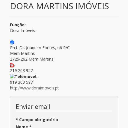
DORA MARTINS IMÓVEIS
Função:
Dora Imóveis
Prct. Dr. Joaquim Fontes, n6 R/C
Mem Martins
2725-262 Mem Martins
219 263 957
919 303 597
http://www.doraimoveis.pt
Enviar email
*
Campo obrigatório
Nome
*