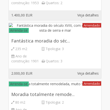
construção:
1953
Quartos:
2
1.400,00 EUR
Veja detalhes
Arrendado
Arrenda-se
Fantástica moradia do séc...
235 m2
Tipologia:
3
Ano de
construção:
1901
Quartos:
3
2.000,00 EUR
Veja detalhes
Arrendado
Arrenda-se
Moradia totalmente remode...
80 m2
Tipologia:
2
Ano de