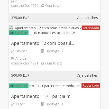
Ano de
construção:
1990
Quartos:
1
375,00 EUR
Veja detalhes
Arrendado
Arrenda-se
Apartamento T2 com boas á...
105 m2
Tipologia:
2
Ano de
construção:
1991
Quartos:
2
500,00 EUR
Veja detalhes
Reservado
Arrenda-se
Apartamento T1+1 parcialm...
73 m2
Tipologia:
1