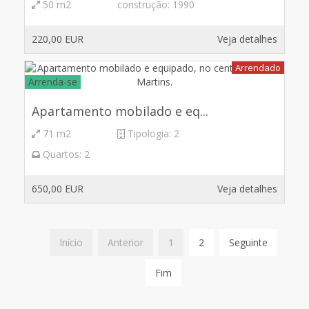
50 m2
construção:
1990
220,00 EUR
Veja detalhes
Arrendado
Arrenda-se
Apartamento mobilado e eq...
71 m2
Tipologia:
2
Quartos:
2
650,00 EUR
Veja detalhes
Início
Anterior
1
2
Seguinte
Fim