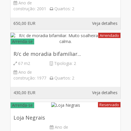
Ano de
construção:
2001
Quartos:
2
650,00 EUR
Veja detalhes
Arrendado
Arrenda-se
R/c de moradia bifamiliar...
67 m2
Tipologia:
2
Ano de
construção:
1977
Quartos:
2
430,00 EUR
Veja detalhes
Reservado
Arrenda-se
Loja Negrais
Ano de