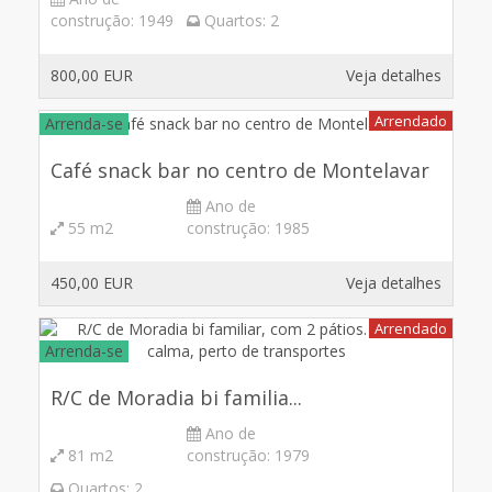
construção:
1949
Quartos:
2
800,00 EUR
Veja detalhes
Arrendado
Arrenda-se
Café snack bar no centro de Montelavar
Ano de
55 m2
construção:
1985
450,00 EUR
Veja detalhes
Arrendado
Arrenda-se
R/C de Moradia bi familia...
Ano de
81 m2
construção:
1979
Quartos:
2