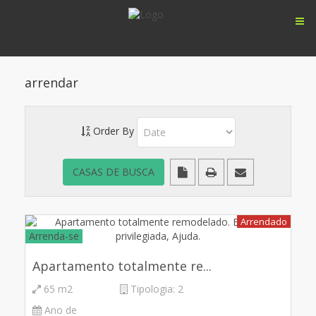
arrendar
Order By
Arrendado
Arrenda-se
Apartamento totalmente re...
65 m2
Tipologia:
2
Ano de