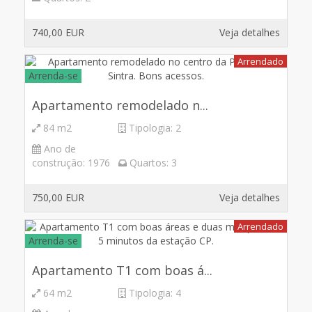
740,00 EUR
Veja detalhes
Arrendado
Arrenda-se
Apartamento remodelado n...
84 m2
Tipologia:
2
Ano de
construção:
1976
Quartos:
3
750,00 EUR
Veja detalhes
Arrendado
Arrenda-se
Apartamento T1 com boas á...
64 m2
Tipologia:
4