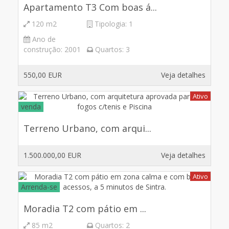
Apartamento T3 Com boas á...
120 m2
Tipologia:
1
Ano de
construção:
2001
Quartos:
3
550,00 EUR
Veja detalhes
Ativo
venda
Terreno Urbano, com arqui...
1.500.000,00 EUR
Veja detalhes
Ativo
Arrenda-se
Moradia T2 com pátio em ...
85 m2
Quartos:
2