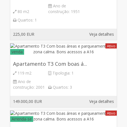
Ano de
80 m2
construção:
1951
Quartos:
1
225,00 EUR
Veja detalhes
Ativo
venda
Apartamento T3 Com boas á...
119 m2
Tipologia:
1
Ano de
construção:
2001
Quartos:
3
149.000,00 EUR
Veja detalhes
Ativo
Arrenda-se