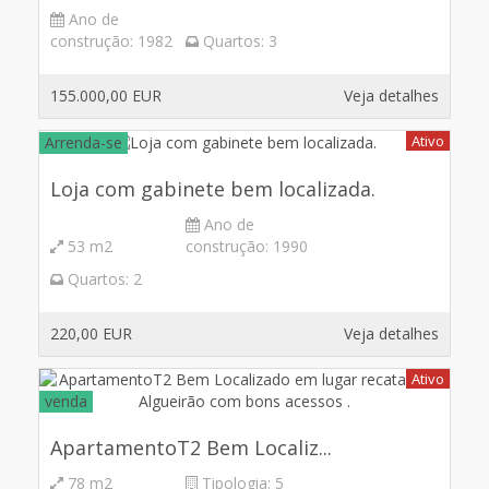
Ano de
construção:
1982
Quartos:
3
155.000,00 EUR
Veja detalhes
Ativo
Arrenda-se
Loja com gabinete bem localizada.
Ano de
53 m2
construção:
1990
Quartos:
2
220,00 EUR
Veja detalhes
Ativo
venda
ApartamentoT2 Bem Localiz...
78 m2
Tipologia:
5