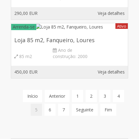
290,00 EUR
Veja detalhes
Ativo
Arrenda-se
Loja 85 m2, Fanqueiro, Loures
Ano de
85 m2
construção:
2000
450,00 EUR
Veja detalhes
Início
Anterior
1
2
3
4
5
6
7
Seguinte
Fim