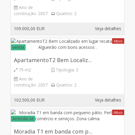
Ano de
construção:
2007
Quartos:
2
109.000,00 EUR
Veja detalhes
Ativo
venda
ApartamentoT2 Bem Localiz...
79 m2
Tipologia:
3
Ano de
construção:
2007
Quartos:
2
102.500,00 EUR
Veja detalhes
Ativo
Arrenda-se
Moradia T1 em banda com p...