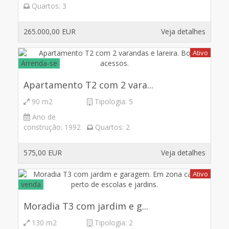
Quartos:
3
265.000,00 EUR
Veja detalhes
Ativo
Arrenda-se
Apartamento T2 com 2 vara...
90 m2
Tipologia:
5
Ano de
construção:
1992
Quartos:
2
575,00 EUR
Veja detalhes
Ativo
venda
Moradia T3 com jardim e g...
130 m2
Tipologia:
2