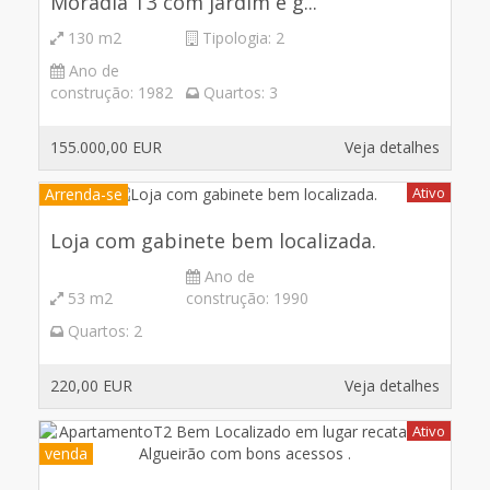
Moradia T3 com jardim e g...
130 m2
Tipologia:
2
Ano de
construção:
1982
Quartos:
3
155.000,00 EUR
Veja detalhes
Ativo
Arrenda-se
Loja com gabinete bem localizada.
Ano de
53 m2
construção:
1990
Quartos:
2
220,00 EUR
Veja detalhes
Ativo
venda