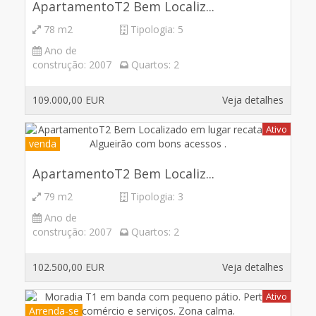
ApartamentoT2 Bem Localiz...
78 m2
Tipologia:
5
Ano de
construção:
2007
Quartos:
2
109.000,00 EUR
Veja detalhes
Ativo
venda
ApartamentoT2 Bem Localiz...
79 m2
Tipologia:
3
Ano de
construção:
2007
Quartos:
2
102.500,00 EUR
Veja detalhes
Ativo
Arrenda-se