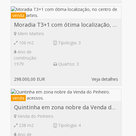
venda
Moradia T3+1 com ótima localização, no centro de Mem Martins.
Mem Martins
106 m2
Tipologia: 3
Ano de
construção:
1979
Quartos: 3
298.000,00 EUR
Veja detalhes
venda
Quintinha em zona nobre da Venda do Pinheiro. Ótimos acessos.
Venda do Pinheiro
238 m2
Tipologia: 4
Ano de