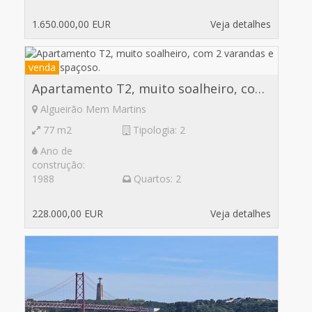
1.650.000,00 EUR
Veja detalhes
venda
Apartamento T2, muito soalheiro, com 2 varandas e sotão espaçoso.
Algueirão Mem Martins
77 m2
Tipologia: 2
Ano de
construção:
1988
Quartos: 2
228.000,00 EUR
Veja detalhes