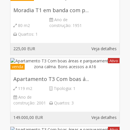
Moradia T1 em banda com p...
Ano de
80 m2
construção:
1951
Quartos:
1
225,00 EUR
Veja detalhes
Ativo
venda
Apartamento T3 Com boas á...
119 m2
Tipologia:
1
Ano de
construção:
2001
Quartos:
3
149.000,00 EUR
Veja detalhes
Ativo