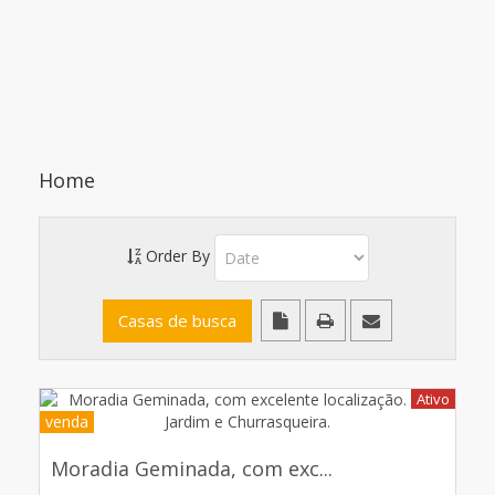
Home
Order By
Ativo
venda
Moradia Geminada, com exc...