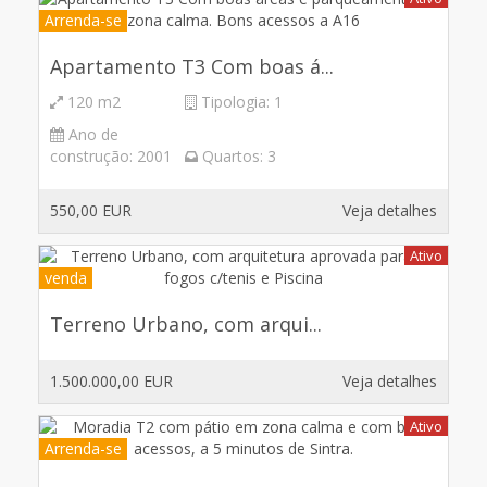
Arrenda-se
Apartamento T3 Com boas á...
120 m2
Tipologia:
1
Ano de
construção:
2001
Quartos:
3
550,00 EUR
Veja detalhes
Ativo
venda
Terreno Urbano, com arqui...
1.500.000,00 EUR
Veja detalhes
Ativo
Arrenda-se