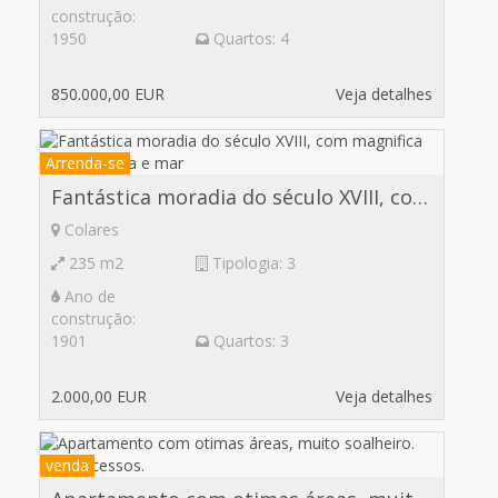
construção:
1950
Quartos: 4
850.000,00 EUR
Veja detalhes
Arrenda-se
Fantástica moradia do século XVIII, com magnifica vista de serra e mar
Colares
235 m2
Tipologia: 3
Ano de
construção:
1901
Quartos: 3
2.000,00 EUR
Veja detalhes
venda