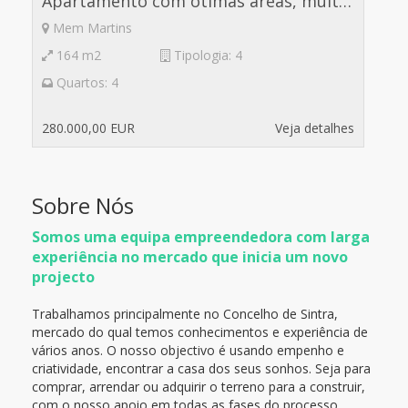
Apartamento com otimas áreas, muito soalheiro. Bons acessos.
Mem Martins
164 m2
Tipologia: 4
Quartos: 4
280.000,00 EUR
Veja detalhes
Sobre Nós
Somos uma equipa empreendedora com larga
experiência no mercado que inicia um novo
projecto
Trabalhamos principalmente no Concelho de Sintra,
mercado do qual temos conhecimentos e experiência de
vários anos. O nosso objectivo é usando empenho e
criatividade, encontrar a casa dos seus sonhos. Seja para
comprar, arrendar ou adquirir o terreno para a construir,
com o nosso apoio em todas as fases do processo.