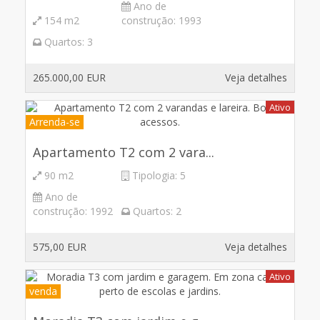
Ano de
154 m2
construção:
1993
Quartos:
3
265.000,00 EUR
Veja detalhes
Ativo
Arrenda-se
Apartamento T2 com 2 vara...
90 m2
Tipologia:
5
Ano de
construção:
1992
Quartos:
2
575,00 EUR
Veja detalhes
Ativo
venda