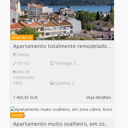
Arrenda-se
Apartamento totalmente remodelado. Em zona privilegiada, Ajuda.
Lisboa
65 m2
Tipologia: 2
Ano de
construção:
1953
Quartos: 2
1.400,00 EUR
Veja detalhes
venda
Apartamento muito soalheiro, em zona calma. Bons acessos.