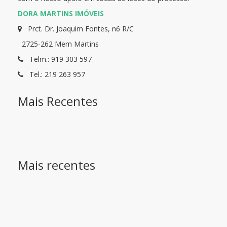
DORA MARTINS IMÓVEIS
Prct. Dr. Joaquim Fontes, n6 R/C
2725-262 Mem Martins
Telm.: 919 303 597
Tel.: 219 263 957
Mais Recentes
Mais recentes