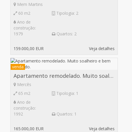
Mem Martins
60 m2
Tipologia: 2
Ano de
construção:
1979
Quartos: 2
159.000,00 EUR
Veja detalhes
venda
Apartamento remodelado. Muito soalheiro e bem localizado.
Mercês
65 m2
Tipologia: 1
Ano de
construção:
1992
Quartos: 1
165.000,00 EUR
Veja detalhes