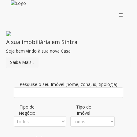
A sua imobiliária em Sintra
C
Seja bem vindo à sua nova Casa
Em
Saiba Mais...
V
Pesquise o seu Imóvel (nome, zona, id, tipologia)
Tipo de
Tipo de
Negócio
imóvel