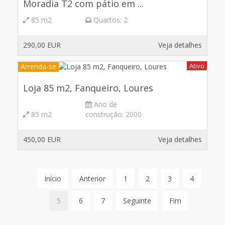
Moradia T2 com pátio em ...
85 m2
Quartos:
2
290,00 EUR
Veja detalhes
Ativo
Arrenda-se
Loja 85 m2, Fanqueiro, Loures
Ano de
85 m2
construção:
2000
450,00 EUR
Veja detalhes
Início
Anterior
1
2
3
4
5
6
7
Seguinte
Fim