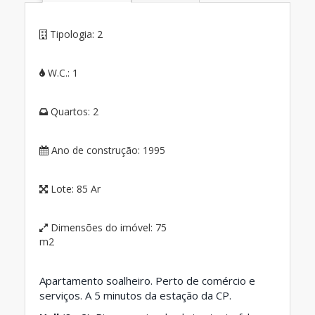
Tipologia:
2
W.C.:
1
Quartos:
2
Ano de construção:
1995
Lote:
85 Ar
Dimensões do imóvel:
75
m2
Apartamento soalheiro. Perto de comércio e
serviços. A 5 minutos da estação da CP.