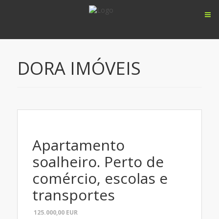
DORA IMÓVEIS
Apartamento
soalheiro. Perto de
comércio, escolas e
transportes
125.000,00
EUR