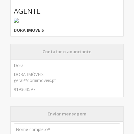
AGENTE
DORA IMÓVEIS
Contatar o anunciante
Dora
DORA IMÓVEIS
geral@doraimoveis.pt
919303597
Enviar mensagem