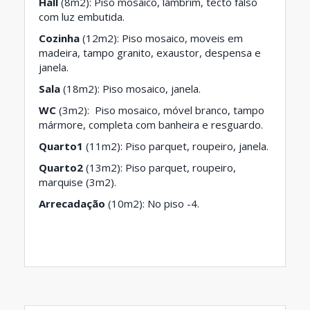
Hall
(8m2): Piso mosaico, lambrim, tecto falso
com luz embutida.
Cozinha
(12m2): Piso mosaico, moveis em
madeira, tampo granito, exaustor, despensa e
janela.
Sala
(18m2): Piso mosaico, janela.
WC
(3m2): Piso mosaico, móvel branco, tampo
mármore, completa com banheira e resguardo.
Quarto1
(11m2): Piso parquet, roupeiro, janela.
Quarto2
(13m2): Piso parquet, roupeiro,
marquise (3m2).
Arrecadação
(10m2): No piso -4.