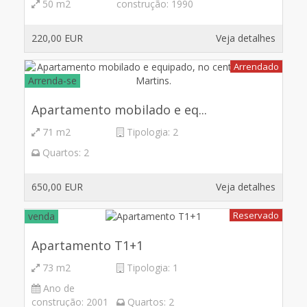
50 m2
construção:
1990
220,00 EUR
Veja detalhes
Arrendado
Arrenda-se
Apartamento mobilado e eq...
71 m2
Tipologia:
2
Quartos:
2
650,00 EUR
Veja detalhes
Reservado
venda
Apartamento T1+1
73 m2
Tipologia:
1
Ano de
construção:
2001
Quartos:
2