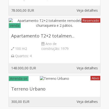
78.000,00 EUR
Veja detalhes
Reservado
venda
Apartamento T2+2 totalmen...
Ano de
100 m2
construção:
1979
Quartos:
4
148.000,00 EUR
Veja detalhes
Ativo
Arrenda-se
Terreno Urbano
300,00 EUR
Veja detalhes