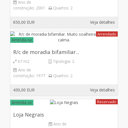
Ano de
construção:
2001
Quartos:
2
650,00 EUR
Veja detalhes
Arrendado
Arrenda-se
R/c de moradia bifamiliar...
67 m2
Tipologia:
2
Ano de
construção:
1977
Quartos:
2
430,00 EUR
Veja detalhes
Reservado
Arrenda-se
Loja Negrais
Ano de