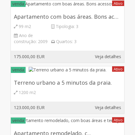
Ativo
venda
Apartamento com boas áreas. Bons acessos.
99 m2
Tipologia:
3
Ano de
construção:
2009
Quartos:
3
175.000,00 EUR
Veja detalhes
Ativo
venda
Terreno urbano a 5 minutos da praia.
1200 m2
123.000,00 EUR
Veja detalhes
Ativo
venda
Apartamento remodelado, c...