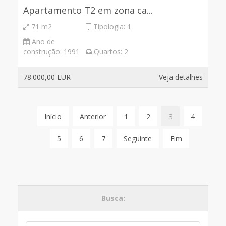
Apartamento T2 em zona ca...
71 m2
Tipologia:
1
Ano de
construção:
1991
Quartos:
2
78.000,00 EUR
Veja detalhes
Início
Anterior
1
2
3
4
5
6
7
Seguinte
Fim
Busca: