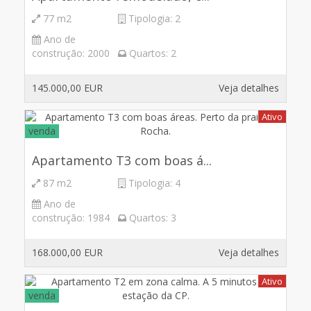
77 m2
Tipologia:
2
Ano de
construção:
2000
Quartos:
2
145.000,00 EUR
Veja detalhes
Ativo
venda
Apartamento T3 com boas á...
87 m2
Tipologia:
4
Ano de
construção:
1984
Quartos:
3
168.000,00 EUR
Veja detalhes
Ativo
venda