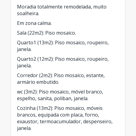
Moradia totalmente remodelada, muito
soalheira.
Em zona calma.
Sala (22m2): Piso mosaico.
Quarto1 (13m2): Piso mosaico, roupeiro,
janela.
Quarto2 (12m2): Piso mosaico, roupeiro,
janela.
Corredor (2m2): Piso mosaico, estante,
armário embutido.
wc (3m2): Piso mosaico, móvel branco,
espelho, sanita, poliban, janela.
Cozinha (13m2): Piso mosaico, móveis
brancos, equipada com placa, forno,
exaustor, termoacumulador, despenseiro,
janela.