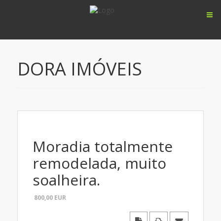
DORA IMÓVEIS
Moradia totalmente
remodelada, muito
soalheira.
800,00
EUR