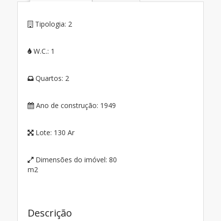
Tipologia:
2
W.C.:
1
Quartos:
2
Ano de construção:
1949
Lote:
130 Ar
Dimensões do imóvel:
80
m2
Descrição