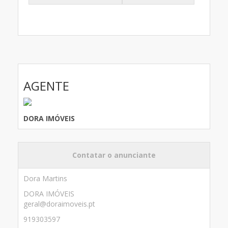
AGENTE
DORA IMÓVEIS
Contatar o anunciante
Dora Martins
DORA IMÓVEIS
geral@doraimoveis.pt
919303597