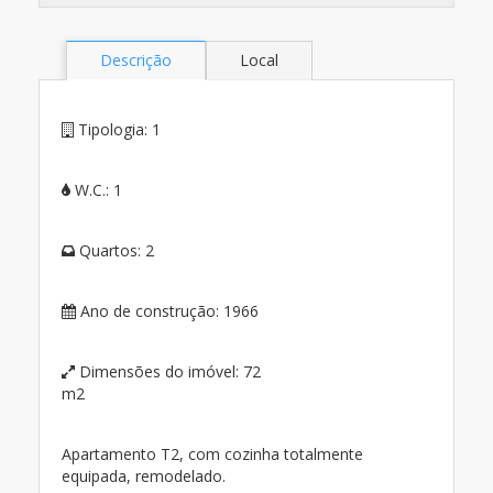
Descrição
Local
Tipologia:
1
W.C.:
1
Quartos:
2
Ano de construção:
1966
Dimensões do imóvel:
72
m2
Apartamento T2, com cozinha totalmente
equipada, remodelado.