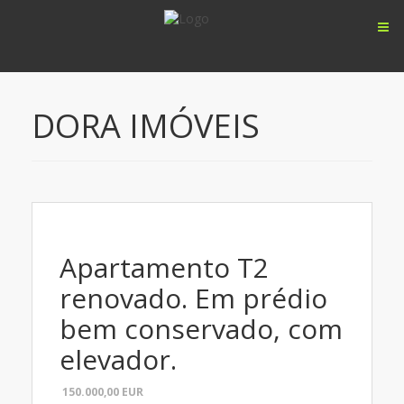
DORA IMÓVEIS
Apartamento T2
renovado. Em prédio
bem conservado, com
elevador.
150.000,00
EUR