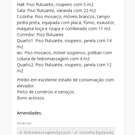
Hall: Piso flutuante, roupeiro com 5 m2
Sala: Piso flutuante, varanda com 22 m2
Cozinha: Piso mosaico, móveis brancos, tampo
pedra preta, equipada com placa, forno, exaustor,
máquina loiça e roupa e combinado com 11 m2
Corredor: Piso flutuante
Quarto1: Piso flutuante, roupeiro, janela com 14
m2
wc: Piso mosaico, móvel suspenso, poliban com
coluna de hidromassagem com 4 m2
Quarto2: Piso flutuante, roupeiro, janela com 12
m2
Prédio em excelente estado de conservação com
elevador.
Perto de comércio e serviços
Bons acessos
Amenidades:
Interior
Hidromassagem/jacuzzi
Cozinha Equipada