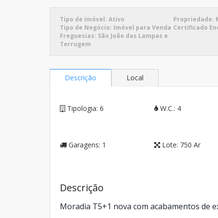
Tipo de imóvel:
Ativo
Propriedade:
Tipo de Negócio:
Imóvel para Venda
Certificado En
Freguesias:
São João das Lampas e
Terrugem
Descrição
Local
Tipologia:
6
W.C.:
4
Garagens:
1
Lote:
750 Ar
Descrição
Moradia T5+1 nova com acabamentos de ex