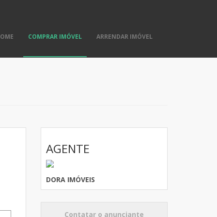
HOME
COMPRAR IMÓVEL
ARRENDAR IMÓVEL
AGENTE
DORA IMÓVEIS
Contatar o anunciante