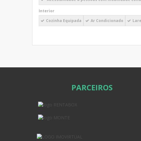
Interior
Cozinha Equipada
Ar Condicionado
Lare
PARCEIROS