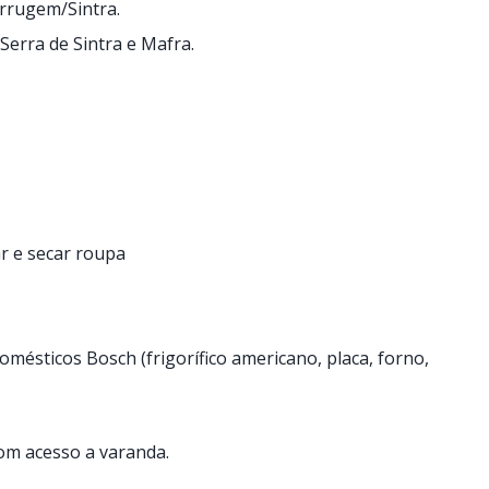
rrugem/Sintra.
Serra de Sintra e Mafra.
r e secar roupa
mésticos Bosch (frigorífico americano, placa, forno,
Com acesso a varanda.