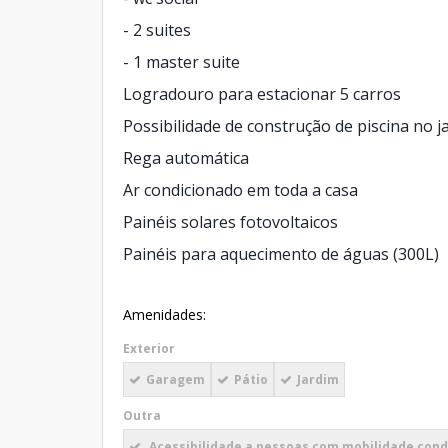
- 2 suites
- 1 master suite
Logradouro para estacionar 5 carros
Possibilidade de construção de piscina no j
Rega automática
Ar condicionado em toda a casa
Painéis solares fotovoltaicos
Painéis para aquecimento de águas (300L)
Amenidades:
Exterior
Garagem
Pátio
Jardim
Outra
Acessibilidade a pessoas com mobilidade con