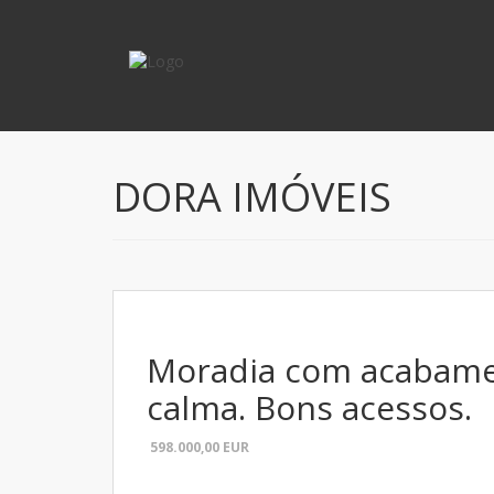
DORA IMÓVEIS
Moradia com acabamen
calma. Bons acessos.
598.000,00
EUR