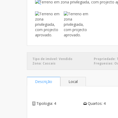
Tipo de imóvel:
Vendido
Propriedade:
Zona:
Cascais
Freguesias:
O
Descrição
Local
Tipologia:
4
Quartos:
4