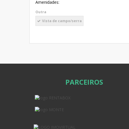
Amenidades:
Outra
Vista de campo/serra
PARCEIROS