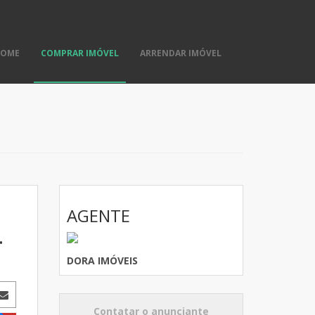
HOME
COMPRAR IMÓVEL
ARRENDAR IMÓVEL
AGENTE
.
DORA IMÓVEIS
Contatar o anunciante