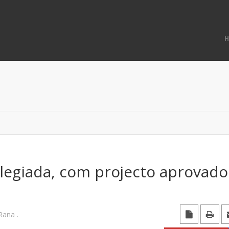
legiada, com projecto aprovado
 Rana
.