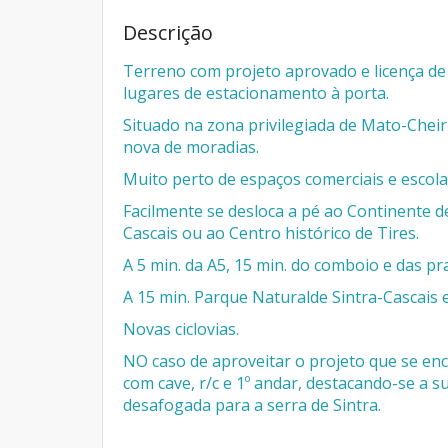
Descrição
Terreno com projeto aprovado e licença d
lugares de estacionamento à porta.
Situado na zona privilegiada de Mato-Chei
nova de moradias.
Muito perto de espaços comerciais e escola
Facilmente se desloca a pé ao Continente d
Cascais ou ao Centro histórico de Tires.
A 5 min. da A5, 15 min. do comboio e das pra
A 15 min. Parque Naturalde Sintra-Cascais e 
Novas ciclovias.
NO caso de aproveitar o projeto que se en
com cave, r/c e 1º andar, destacando-se a s
desafogada para a serra de Sintra.