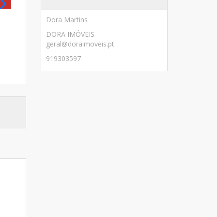
Dora Martins
DORA IMÓVEIS
geral@doraimoveis.pt
919303597