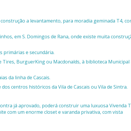
e construção a levantamento, para moradia geminada T4, co
rinhos, em S. Domingos de Rana, onde existe muita construç
s primárias e secundária.
e Tires, BurguerKing ou Macdonalds, à biblioteca Municipal
ias da linha de Cascais.
dos centros históricos da Vila de Cascais ou Vila de Sintra.
contra já aprovado, poderá construir uma luxuosa Vivenda T
uite com um enorme closet e varanda privativa, com vista