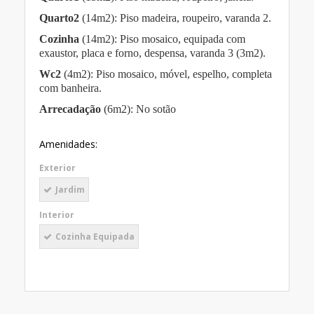
Quarto2
(14m2): Piso madeira, roupeiro, varanda 2.
Cozinha
(14m2): Piso mosaico, equipada com
exaustor, placa e forno, despensa, varanda 3 (3m2).
Wc2
(4m2): Piso mosaico, móvel, espelho, completa
com banheira.
Arrecadação
(6m2): No sotão
Amenidades:
Exterior
Jardim
Interior
Cozinha Equipada