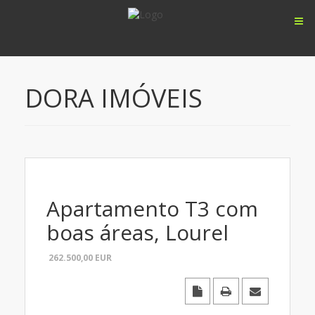
DORA IMÓVEIS
Apartamento T3 com
boas áreas, Lourel
262.500,00
EUR