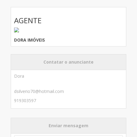
AGENTE
DORA IMÓVEIS
Contatar o anunciante
Dora
dsilverio70@hotmail.com
919303597
Enviar mensagem