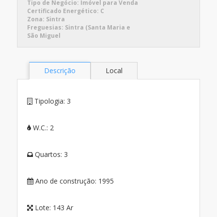
Tipo de Negócio:
Imóvel para Venda
Certificado Energético:
C
Zona:
Sintra
Freguesias:
Sintra (Santa Maria e
São Miguel
Descrição
Local
Tipologia:
3
W.C.:
2
Quartos:
3
Ano de construção:
1995
Lote:
143 Ar