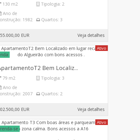
130 m2
Tipologia:
2
Ano de
onstrução:
1982
Quartos:
3
55.000,00 EUR
Veja detalhes
Ativo
enda
ApartamentoT2 Bem Localiz...
79 m2
Tipologia:
3
Ano de
onstrução:
2007
Quartos:
2
02.500,00 EUR
Veja detalhes
Ativo
rrenda-se