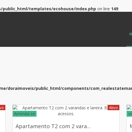
/public_html/templates/ecohouse/index.php
on line
149
me/doraimoveis/public_html/components/com_realestateman
ivo
Ativo
Arrenda-se
v
Apartamento T2 com 2 vara...