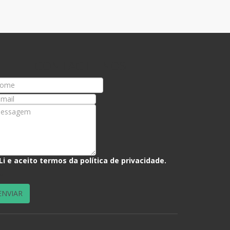
CONTACTE-NOS
Li e aceito termos da
política de privacidade
.
*