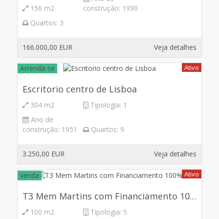
156 m2
construção:
1990
Quartos:
3
166.000,00 EUR
Veja detalhes
Ativo
Arrenda-se
Escritorio centro de Lisboa
304 m2
Tipologia:
1
Ano de
construção:
1951
Quartos:
9
3.250,00 EUR
Veja detalhes
Ativo
venda
T3 Mem Martins com Financiamento 100%
100 m2
Tipologia:
5