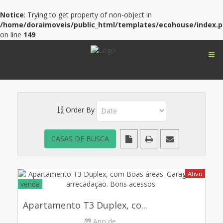
Notice
: Trying to get property of non-object in
/home/doraimoveis/public_html/templates/ecohouse/index.
on line
149
Order By
Ativo
venda
Apartamento T3 Duplex, co...
Ano de