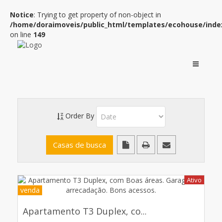
Notice
: Trying to get property of non-object in
/home/doraimoveis/public_html/templates/ecohouse/inde
on line
149
Order By
Ativo
venda
Apartamento T3 Duplex, co...