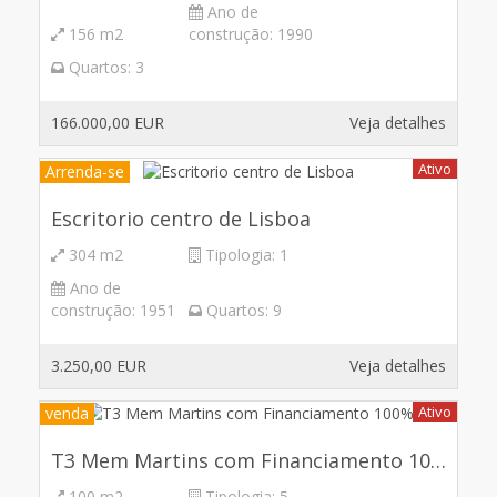
Ano de
156 m2
construção:
1990
Quartos:
3
166.000,00 EUR
Veja detalhes
Ativo
Arrenda-se
Escritorio centro de Lisboa
304 m2
Tipologia:
1
Ano de
construção:
1951
Quartos:
9
3.250,00 EUR
Veja detalhes
Ativo
venda
T3 Mem Martins com Financiamento 100%
100 m2
Tipologia:
5