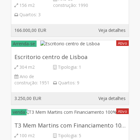
156 m2
construção:
1990
Quartos:
3
166.000,00 EUR
Veja detalhes
Ativo
Arrenda-se
Escritorio centro de Lisboa
304 m2
Tipologia:
1
Ano de
construção:
1951
Quartos:
9
3.250,00 EUR
Veja detalhes
Ativo
venda
T3 Mem Martins com Financiamento 100%
100 m2
Tipologia:
5