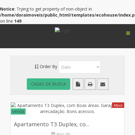
Notice
: Trying to get property of non-object in
/home/doraimoveis/public_html/templates/ecohouse/index.
on line
149
Order By
Ativo
venda
Apartamento T3 Duplex, co...
Ano de