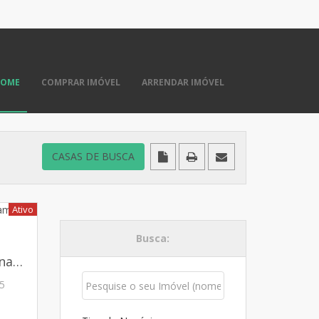
HOME
COMPRAR IMÓVEL
ARRENDAR IMÓVEL
Ativo
Busca:
T3 Mem Martins com Financiamento 100%
5