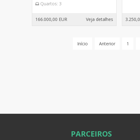
Quartos:
3
166.000,00 EUR
Veja detalhes
3.250,
Início
Anterior
1
PARCEIROS