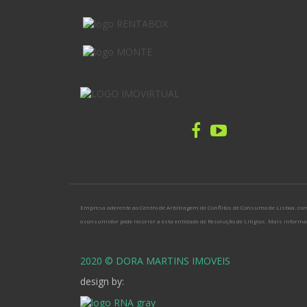
Empresa aderente ao Centro de Arbitragem de Conflitos de Consumo de Lisboa. com
o consumidor pode recorrer a esta entidade de Resolução de Litígios. Mais infor
2020 © DORA MARTINS IMOVEIS
design by: