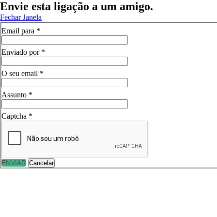
Envie esta ligação a um amigo.
Fechar Janela
Email para
*
Enviado por
*
O seu email
*
Assunto
*
Captcha
*
ENVIAR
Cancelar